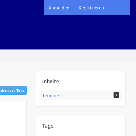
Anmelden
Registrieren
Inhalte
che nach Tags
Termine
1
Tags