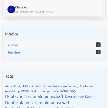
Klasse 6b
28. Dezember 2025 um 09:24
Inhalte
Artikel
1
Termine
1
Tags
Altersgrenze
Aktiv Midnight Hits
Anklam
Anmeldung
Aprilscherz
Azubi
Deine App
Ausbildung
Baden
Biologie
Cora
Deutsche Nationalmannschaft
Deutschland Kader
Deutschland Nationalmannschaft