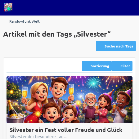
Randowfunk Welt
Artikel mit den Tags „Silvester“
Suche nach Tags
Sortierung
Filter
Silvester ein Fest voller Freude und Glück
Silvester der besondere Tag...