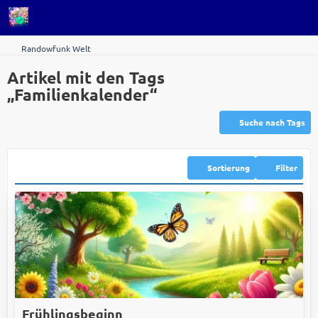
Randowfunk Welt
Artikel mit den Tags
„Familienkalender“
Suche nach Tags
Sortierung
Filter
Frühlingsbeginn