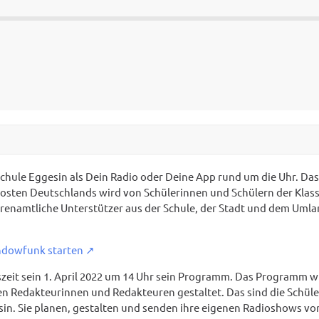
hule Eggesin als Dein Radio oder Deine App rund um die Uhr. Das
dosten Deutschlands wird von Schülerinnen und Schülern der Klas
ehrenamtliche Unterstützer aus der Schule, der Stadt und dem Umla
dowfunk starten
it sein 1. April 2022 um 14 Uhr sein Programm. Das Programm w
en Redakteurinnen und Redakteuren gestaltet. Das sind die Schül
in. Sie planen, gestalten und senden ihre eigenen Radioshows von