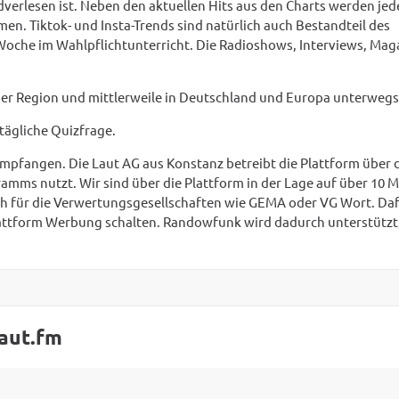
andverlesen ist. Neben den aktuellen Hits aus den Charts werden j
. Tiktok- und Insta-Trends sind natürlich auch Bestandteil des
Woche im Wahlpflichtunterricht. Die Radioshows, Interviews, Mag
der Region und mittlerweile in Deutschland und Europa unterwegs
tägliche Quizfrage.
mpfangen. Die Laut AG aus Konstanz betreibt die Plattform über d
mms nutzt. Wir sind über die Plattform in der Lage auf über 10 M
uch für die Verwertungsgesellschaften wie GEMA oder VG Wort. Daf
lattform Werbung schalten. Randowfunk wird dadurch unterstützt,
laut.fm