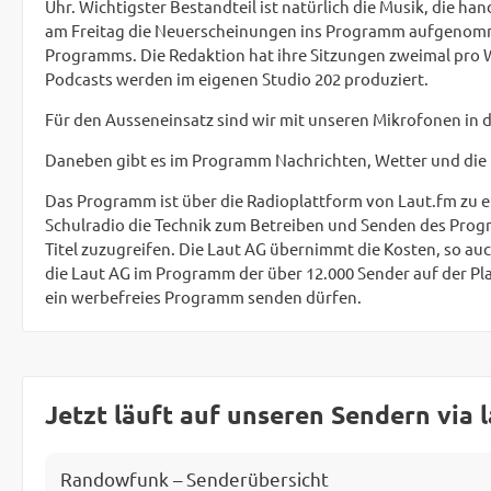
Uhr. Wichtigster Bestandteil ist natürlich die Musik, die h
am Freitag die Neuerscheinungen ins Programm aufgenommen
Programms. Die Redaktion hat ihre Sitzungen zweimal pro 
Podcasts werden im eigenen Studio 202 produziert.
Für den Ausseneinsatz sind wir mit unseren Mikrofonen in 
Daneben gibt es im Programm Nachrichten, Wetter und die 
Das Programm ist über die Radioplattform von Laut.fm zu e
Schulradio die Technik zum Betreiben und Senden des Progra
Titel zuzugreifen. Die Laut AG übernimmt die Kosten, so a
die Laut AG im Programm der über 12.000 Sender auf der P
ein werbefreies Programm senden dürfen.
Jetzt läuft auf unseren Sendern via 
Randowfunk – Senderübersicht