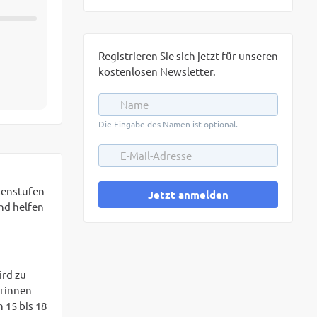
Registrieren Sie sich jetzt für unseren
kostenlosen Newsletter.
Die Eingabe des Namen ist optional.
senstufen
Jetzt anmelden
nd helfen
ird zu
erinnen
 15 bis 18