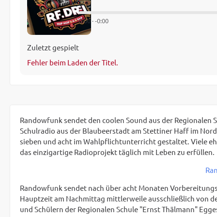
–
0:00
·
-0:00
Zuletzt gespielt
Fehler beim Laden der Titel.
Randowfunk sendet den coolen Sound aus der Regionalen Sc
Schulradio aus der Blaubeerstadt am Stettiner Haff im Nor
sieben und acht im Wahlpflichtunterricht gestaltet. Viele 
das einzigartige Radioprojekt täglich mit Leben zu erfüllen.
Ran
Randowfunk sendet nach über acht Monaten Vorbereitungsze
Hauptzeit am Nachmittag mittlerweile ausschließlich von d
und Schülern der Regionalen Schule "Ernst Thälmann" Egges