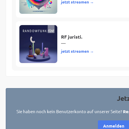
jetzt streamen →
RF juristi.
—
jetzt streamen →
Jet
Sie haben noch kein Benutzerkonto auf unserer Seite?
Re
Anmelden