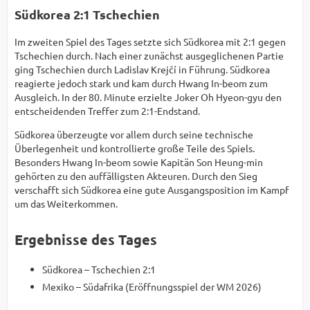
Südkorea 2:1 Tschechien
Im zweiten Spiel des Tages setzte sich Südkorea mit 2:1 gegen
Tschechien durch. Nach einer zunächst ausgeglichenen Partie
ging Tschechien durch Ladislav Krejčí in Führung. Südkorea
reagierte jedoch stark und kam durch Hwang In-beom zum
Ausgleich. In der 80. Minute erzielte Joker Oh Hyeon-gyu den
entscheidenden Treffer zum 2:1-Endstand.
Südkorea überzeugte vor allem durch seine technische
Überlegenheit und kontrollierte große Teile des Spiels.
Besonders Hwang In-beom sowie Kapitän Son Heung-min
gehörten zu den auffälligsten Akteuren. Durch den Sieg
verschafft sich Südkorea eine gute Ausgangsposition im Kampf
um das Weiterkommen.
Ergebnisse des Tages
Südkorea – Tschechien 2:1
Mexiko – Südafrika (Eröffnungsspiel der WM 2026)