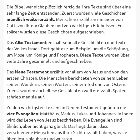
Die Bibel war nicht plötzlich fertig da. Ihre Texte sind über eine
sehr lange Zeit entstanden. Zuerst wurden viele Geschichten
mündlich weitererzählt
. Menschen erzählten einander von
Gott, von ihrem Glauben und von wichtigen Erlebnissen. Erst
später wurden diese Geschichten aufgeschrieben.
Das
Alte Testament
enthält sehr alte Geschichten und Texte
des Volkes Israel. Dort geht es zum Beispiel um die Schöpfung,
um Mose, um Könige und Propheten. Diese Texte wurden über
viele Jahre gesammelt und aufgeschrieben.
Das
Neue Testament
erzählt vor allem von Jesus und von den
ersten Christen. Die Menschen berichteten von seinem Leben,
seinen Wundern, seinen Worten, seinem Tod und von Ostern.
Zuerst wurden auch diese Geschichten weitererzählt. Später
schrieb man sie auf.
Zu den wichtigsten Texten im Neuen Testament gehören die
vier Evangelien
: Matthäus, Markus, Lukas und Johannes. In ihnen
wird das Leben von Jesus beschrieben. Die Evangelien sind
ähnlich, aber nicht ganz gleich. Das liegt daran, dass
verschiedene Menschen aus ihrer Sicht erzählt haben, was sie
über Jesus glaubten und wussten.