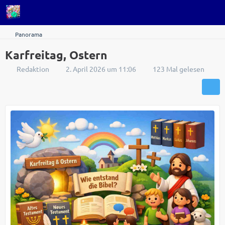
Panorama
Karfreitag, Ostern
Redaktion
2. April 2026 um 11:06
123 Mal gelesen