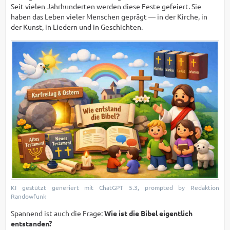
Seit vielen Jahrhunderten werden diese Feste gefeiert. Sie
haben das Leben vieler Menschen geprägt — in der Kirche, in
der Kunst, in Liedern und in Geschichten.
KI gestützt generiert mit ChatGPT 5.3, prompted by Redaktion
Randowfunk
Spannend ist auch die Frage:
Wie ist die Bibel eigentlich
entstanden?