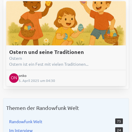
Ostern und seine Traditionen
Ostern
Ostern ist ein Fest mit vielen Traditionen...
onko
5. April 2025 um 04:30
Themen der Randowfunk Welt
Randowfunk Welt
75
Im Interview
24