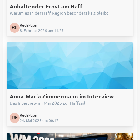
Anhaltender Frost am Haff
Warum es in der Haff Region besonders kalt bleibt
Redaktion
8. Februar 2026 um 11:27
Anna-Maria Zimmermann im Interview
Das Interview im Mai 2025 zur Haffsail
Redaktion
24. Mai 2025 um 00:17