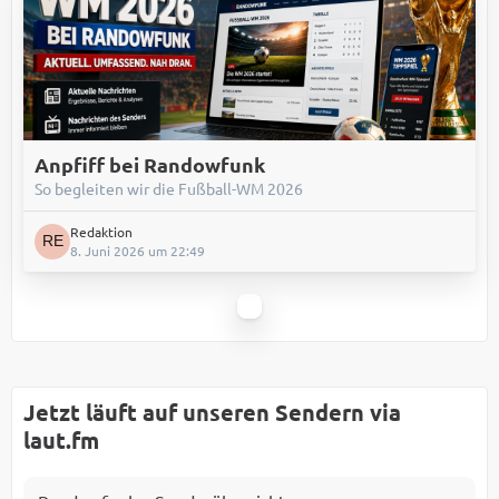
Anpfiff bei Randowfunk
So begleiten wir die Fußball-WM 2026
Redaktion
8. Juni 2026 um 22:49
Jetzt läuft auf unseren Sendern via
laut.fm