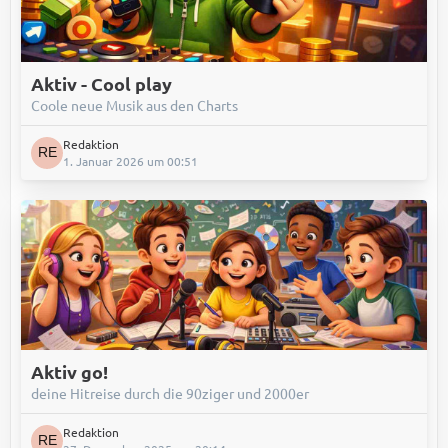
Aktiv - Cool play
Coole neue Musik aus den Charts
Redaktion
1. Januar 2026 um 00:51
Aktiv go!
deine Hitreise durch die 90ziger und 2000er
Redaktion