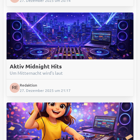
27. Dezember 2025 um 20:14
Aktiv Midnight Hits
Um Mitternacht wird's laut
Redaktion
27. Dezember 2025 um 21:17