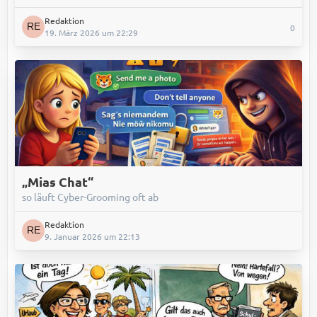
Redaktion
0
19. März 2026 um 22:29
„Mias Chat“
so läuft Cyber-Grooming oft ab
Redaktion
9. Januar 2026 um 22:13