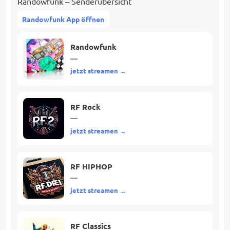
Randowfunk – Senderübersicht
Randowfunk App öffnen
Randowfunk
—
jetzt streamen →
RF Rock
—
jetzt streamen →
RF HIPHOP
—
jetzt streamen →
RF Classics