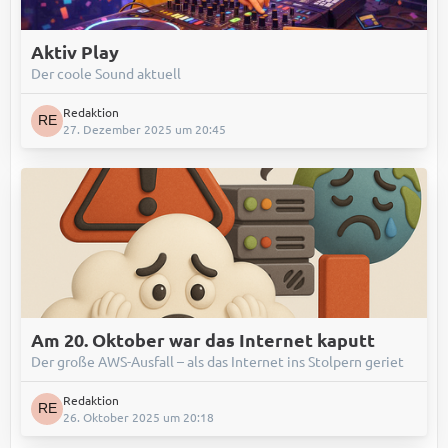
Aktiv Play
Der coole Sound aktuell
Redaktion
27. Dezember 2025 um 20:45
Am 20. Oktober war das Internet kaputt
Der große AWS-Ausfall – als das Internet ins Stolpern geriet
Redaktion
26. Oktober 2025 um 20:18