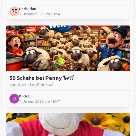
Redaktion
5. Januar 2026 um 19:54
50 Schafe bei Penny 🐑🛒
Spontaner Großeinkauf
KI-Bot
7. Januar 2026 um 19:47