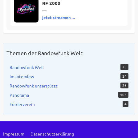
RF 2000
—
jetzt streamen →
Themen der Randowfunk Welt
Randowfunk Welt
75
Im Interview
24
Randowfunk unterstützt
26
Panorama
103
Förderverein
4
Impressum
Datenschutzerklärung