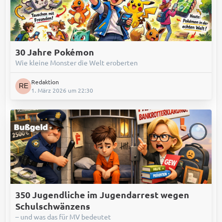
30 Jahre Pokémon
Wie kleine Monster die Welt eroberten
Redaktion
1. März 2026 um 22:30
350 Jugendliche im Jugendarrest wegen
Schulschwänzens
– und was das für MV bedeutet