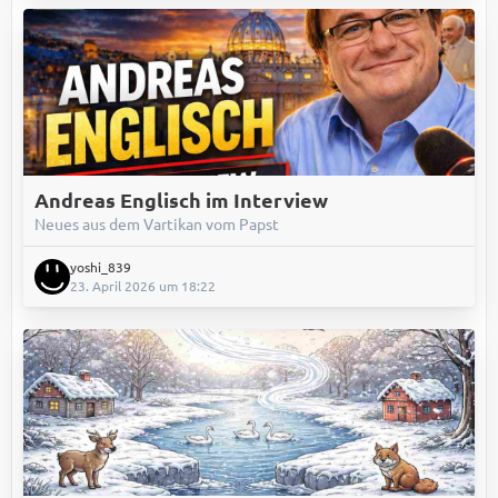
Andreas Englisch im Interview
Neues aus dem Vartikan vom Papst
yoshi_839
23. April 2026 um 18:22